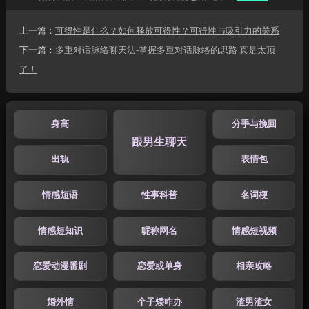
上一篇：
可得性是什么？如何释放可得性？可得性与吸引力的关系
下一篇：
多重对话脉络聊天法-掌握多重对话脉络的思路 真是太顶
了！
身高
分手与挽回
跟男生聊天
出轨
表情包
情感短语
性事科普
名词梗
情感短知识
昵称网名
情感短视频
恋爱动漫番剧
恋爱或单身
相亲攻略
婚外情
个子矮咋办
渣男渣女