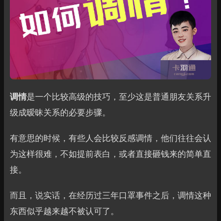
调情
是一个比较高级的技巧，至少这是普通朋友关系升
级成暧昧关系的必要步骤。
有意思的时候，有些人会比较反感调情，他们往往会认
为这样很难，不如提前表白，或者直接砸钱来的简单直
接。
而且，说实话，在经历过三年口罩事件之后，调情这种
东西似乎越来越不被认可了。