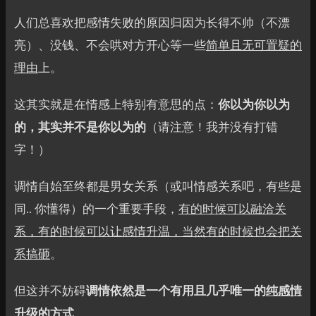
人们总喜欢把感情失败的原因归因为长得不帅（不漂
亮）、没钱、不会哄对方开心等一些
简单且无可置疑的
理由
上。
这其实就是在情感上特别有意思的点：
你以为你以为
的，其实并不是你以为的
（请注意！我并没有打错
字！）
调情自始至终都是男女关系（或叫情感关系吧，有些是
同.. 你懂得）的一个重要手段，
有的时候可以融洽关
系，有的时候可以让感情升温，当然有的时候也会把关
系搞砸
。
但这并不妨碍
调情依然是一个有用且几乎唯一的
纯感情
升级
的方式
。