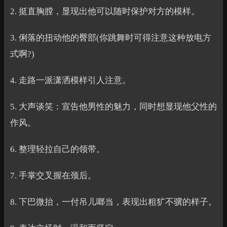
2. 挺直胸膛，显现出他可以随时保护对方的模样。
3. 俐落的扭动他的臀部(你跳舞时可得注意这种放电方
式啊?)
4. 走路一派潇洒模样引人注意。
5. 大声谈笑：宣告他男性的魅力，同时想显现他父性的
作风。
6. 整理轻拉自己的领带。
7. 手掌交叉握在颈后。
8. 下巴微抬，一付吊儿啷当，表现出粗犷不骥的样子。