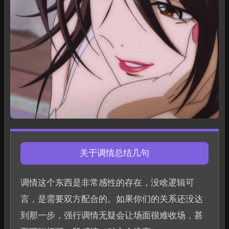
关于调情总结几句
调情这个东西是非常感性的存在，没啥逻辑可
言，是需要双方配合的。如果你们的关系还没达
到那一步，强行调情无疑会让场面很难收场，甚