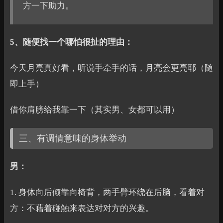
方一下助力。
5、随便找一个哪怕很扯的理由：
今天月亮真好看，听说手牵手的话，月亮会更亮耶（随
即上手）
借你肩膀给我靠一下（其实男、女都可以用）
三、有调情意味的身体举动
男：
1. 身体向后倾靠向椅背，两手臂环绕在后脑，看着对
方：不藉着碰触来表达对对方的兴趣。