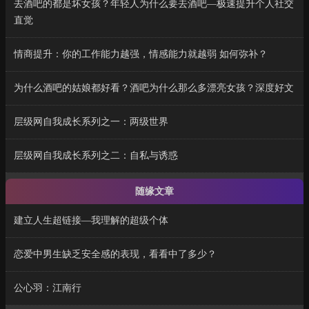
去酒吧的都是坏女孩？年轻人为什么要去酒吧—极速提升个人社交
直觉
情商提升：你的工作能力越强，情感能力就越弱 如何弥补？
为什么酒吧的姑娘都好看？酒吧为什么那么多漂亮女孩？深度好文
层级网自我成长系列之一：两级世界
层级网自我成长系列之二：自私与诱惑
随缘文章
建立人生超链接—我理解的超级个体
恋爱中男生缺乏安全感的表现，看看中了多少？
公心羽：江南行