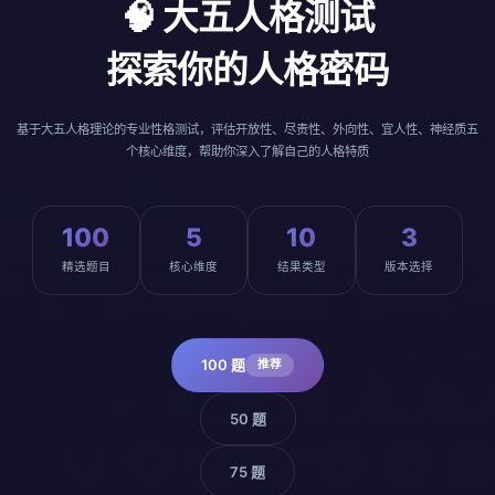
🧠 大五人格测试
探索你的人格密码
基于大五人格理论的专业性格测试，评估开放性、尽责性、外向性、宜人性、神经质五
个核心维度，帮助你深入了解自己的人格特质
100
5
10
3
精选题目
核心维度
结果类型
版本选择
100 题
推荐
50 题
75 题