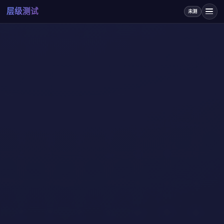
层级测试
未测