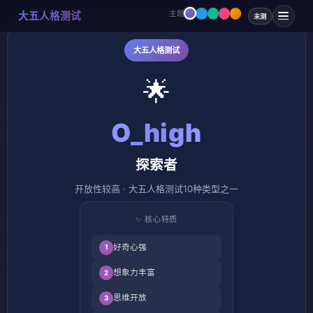
主题
大五人格测试
未测
大五人格测试
🌟
O_high
探索者
开放性较高 · 大五人格测试10种类型之一
✨ 核心特质
好奇心强
1
想象力丰富
2
思维开放
3