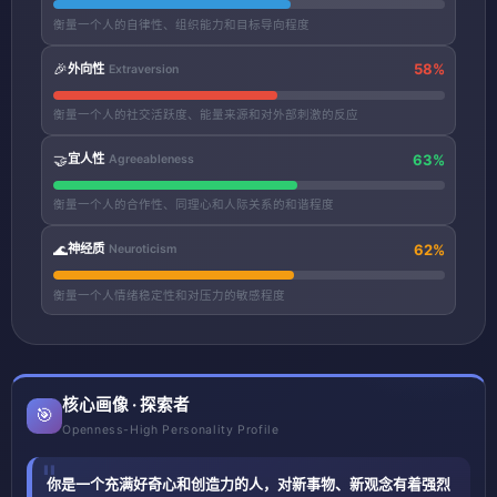
衡量一个人的自律性、组织能力和目标导向程度
🎉
58%
外向性
Extraversion
衡量一个人的社交活跃度、能量来源和对外部刺激的反应
🤝
63%
宜人性
Agreeableness
衡量一个人的合作性、同理心和人际关系的和谐程度
🌊
62%
神经质
Neuroticism
衡量一个人情绪稳定性和对压力的敏感程度
核心画像 · 探索者
🎯
Openness-High Personality Profile
你是一个充满好奇心和创造力的人，对新事物、新观念有着强烈