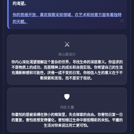
的渴望。
你的思维开放，喜欢探索未知领域，在艺术和创意方面有着独特
的天赋。
⚔️
核心驱动力
你内心深处渴望理解这个复杂的世界，寻找生命的深层意义。你追求的
不是物质上的成功，而是精神上的成长和自我实现。你希望自己的生活
充满新鲜感和可能性，厌倦一成不变的日常。你相信人生的意义在于不
断探索和发现，而不是安于现状。
🛡️
内在力量
你最怕的是被束缚在狭小的框架里，失去探索的自由。你害怕日复一日
的重复，害怕思想变得僵化，害怕错过生命中那些精彩的未知。平庸的
生活对你来说比死亡更可怕。