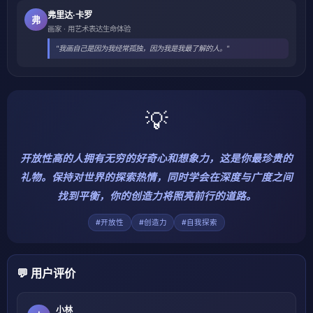
弗里达·卡罗
弗
画家 · 用艺术表达生命体验
"我画自己是因为我经常孤独，因为我是我最了解的人。"
💡
开放性高的人拥有无穷的好奇心和想象力，这是你最珍贵的
礼物。保持对世界的探索热情，同时学会在深度与广度之间
找到平衡，你的创造力将照亮前行的道路。
#开放性
#创造力
#自我探索
💬 用户评价
小林