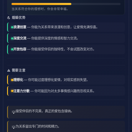
当关系符合你的理想时，你会非常幸福。
💪 婚姻优势
浪漫创意
— 你能为关系带来浪漫和创意，让爱情充满惊喜。
深度交流
— 你能提供深度的情感和智力交流。
开放包容
— 你能接受伴侣的独特性，不会试图改变对方。
⚠️ 需要注意
理想化
— 你可能过度理想化爱情，对现实感到失望。
注意力分散
— 你可能因为对太多事情感兴趣而忽视关系。
接受伴侣的不完美，真正的爱包含接纳。
💡
为关系留出专门的时间和精力。
💡