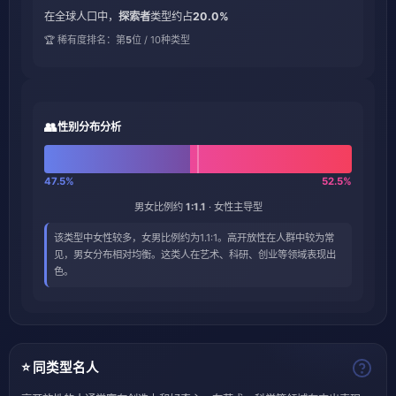
在全球人口中，
探索者
类型约占
20.0%
🏆 稀有度排名：第
5
位 / 10种类型
👥
性别分布分析
47.5%
52.5%
男女比例约
1:1.1
· 女性主导型
该类型中女性较多，女男比例约为1.1:1。高开放性在人群中较为常
见，男女分布相对均衡。这类人在艺术、科研、创业等领域表现出
色。
⭐ 同类型名人