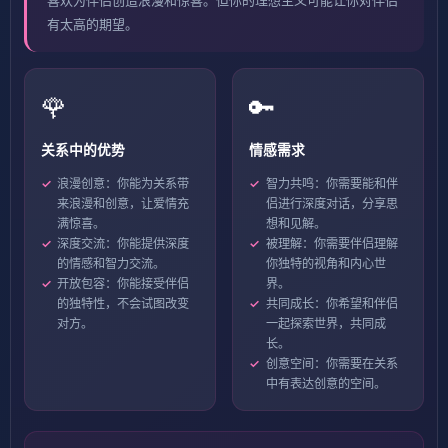
有太高的期望。
🌹
🔑
关系中的优势
情感需求
浪漫创意：你能为关系带
智力共鸣：你需要能和伴
来浪漫和创意，让爱情充
侣进行深度对话，分享思
满惊喜。
想和见解。
深度交流：你能提供深度
被理解：你需要伴侣理解
的情感和智力交流。
你独特的视角和内心世
开放包容：你能接受伴侣
界。
的独特性，不会试图改变
共同成长：你希望和伴侣
对方。
一起探索世界，共同成
长。
创意空间：你需要在关系
中有表达创意的空间。