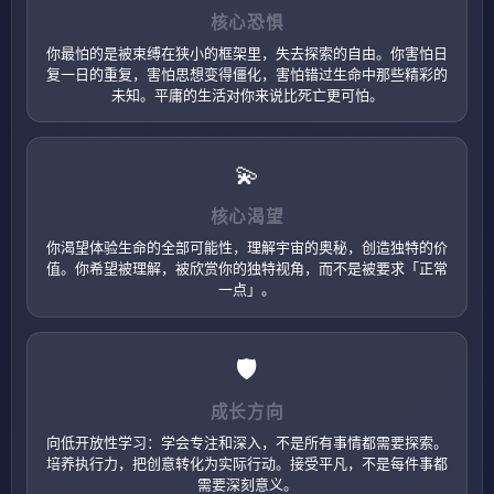
核心恐惧
你最怕的是被束缚在狭小的框架里，失去探索的自由。你害怕日
复一日的重复，害怕思想变得僵化，害怕错过生命中那些精彩的
未知。平庸的生活对你来说比死亡更可怕。
💫
核心渴望
你渴望体验生命的全部可能性，理解宇宙的奥秘，创造独特的价
值。你希望被理解，被欣赏你的独特视角，而不是被要求「正常
一点」。
🛡️
成长方向
向低开放性学习：学会专注和深入，不是所有事情都需要探索。
培养执行力，把创意转化为实际行动。接受平凡，不是每件事都
需要深刻意义。