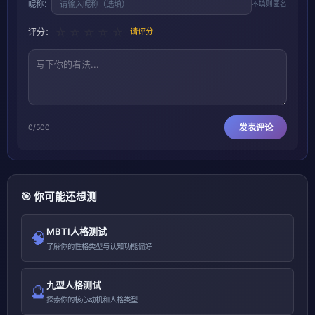
昵称：
不填则匿名
☆
☆
☆
☆
☆
评分：
请评分
发表评论
0
/500
🎯 你可能还想测
MBTI人格测试
🧠
了解你的性格类型与认知功能偏好
九型人格测试
🔮
探索你的核心动机和人格类型