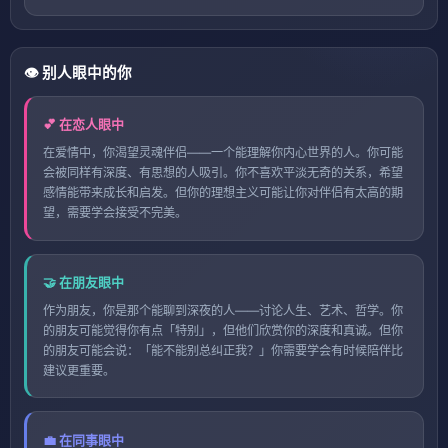
👁️ 别人眼中的你
💕 在恋人眼中
在爱情中，你渴望灵魂伴侣——一个能理解你内心世界的人。你可能
会被同样有深度、有思想的人吸引。你不喜欢平淡无奇的关系，希望
感情能带来成长和启发。但你的理想主义可能让你对伴侣有太高的期
望，需要学会接受不完美。
🤝 在朋友眼中
作为朋友，你是那个能聊到深夜的人——讨论人生、艺术、哲学。你
的朋友可能觉得你有点「特别」，但他们欣赏你的深度和真诚。但你
的朋友可能会说：「能不能别总纠正我？」你需要学会有时候陪伴比
建议更重要。
💼 在同事眼中