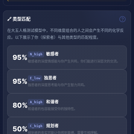
🔗 类型匹配
在大五人格测试模型中，不同维度组合的人之间会产生不同的化学反
应。以下展示了你（探索者）与其他类型的匹配程度。
敏感者
N_high
95%
敏感者的深度情感能与你产生共鸣，你们能进行深层次的交流。
独思者
E_low
95%
独思者的深度思考能与你产生智力共鸣。
和谐者
A_high
80%
和谐者的包容能接受你的独特性。
规划者
C_high
50%
规划者的务实可能让你感到束缚，需要互相理解。