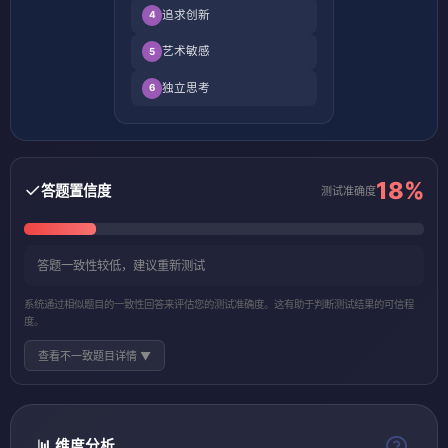
追求创新
4
艺术敏感
5
独立思考
6
18%
✓
答题置信度
测试准确度
答题一致性较低，建议重新测试
系统通过相似题目的一致性回答来评估您的测试准确度。这有助于判断测试结果的可信程
度。
查看不一致题目详情 ▼
📊 维度分析