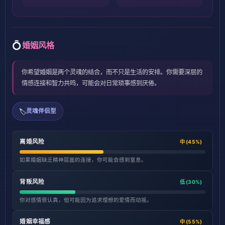
💍
婚姻风格
你希望婚姻是两个灵魂的结合，而不只是生活的安排。你需要深层的
情感连接和智力共鸣，可能会对日常琐事感到厌倦。
🏷️
灵魂伴侣型
离婚风险
中 (45%)
如果婚姻缺乏精神层面的连接，你可能会感到窒息。
背叛风险
低 (30%)
你对感情很认真，但可能因为追求理想的爱情而动摇。
婚姻幸福感
中 (55%)