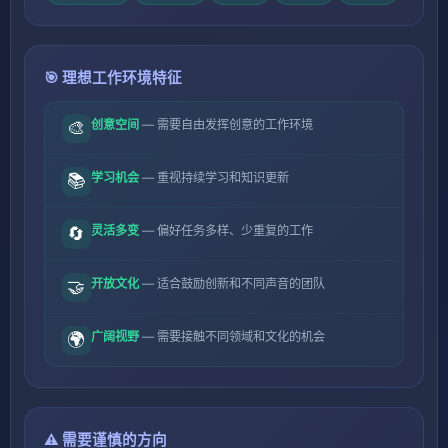
🎯 理想工作环境特征
创意空间
— 需要自由发挥创意的工作环境
🎨
学习机会
— 重视持续学习和知识更新
📚
灵活多变
— 偏好任务多样、少重复的工作
🔄
开放文化
— 适合鼓励创新和不同声音的团队
🤝
广阔视野
— 需要接触不同领域和文化的机会
🌍
⚠️ 需要谨慎的方向