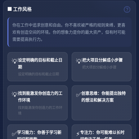
🏢 工作风格
你在工作中追求创意和自由。你不喜欢被严格的规则束缚，更喜
欢有创造空间的环境。你的想象力是你的最大资产，但有时可能
需要提高执行力。
设定明确的目标和截止日
把大项目分解成小步骤
💡
💡
期
把大项目分解成小步骤
设定明确的目标和截止日期
找到能激发你创造力的工
创意思维：你能提出独特
💡
✅
作环境
的想法和解决方案
找到能激发你创造力的工作环
境
学习能力：你善于学习新
专注力：你可能难以长时
✅
⚡