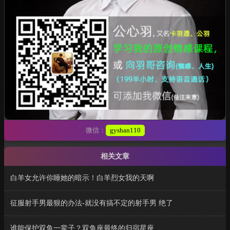
微信：
gyshan110
相关文章
白羊女允许你睡她的暗示！白羊烈女我的天啊
征服射手男最狠的办法-就没有搞不定的射手男 绝了
谁能保护双鱼一辈子？双鱼座最终的归宿星座