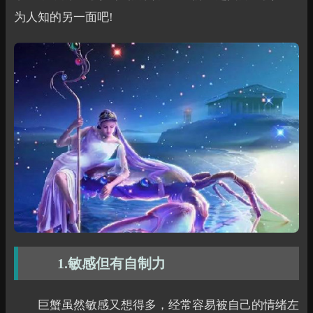
为人知的另一面吧!
1.敏感但有自制力
巨蟹虽然敏感又想得多，经常容易被自己的情绪左