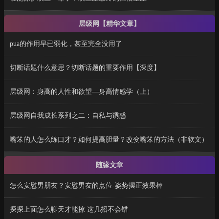
层级网【精华文章】
pua的作用早已弱化，甚至完全没用了
切断话题什么意思？切断话题的重要作用【深度】
层级网：身高的人性和欲望—身高情感学（上）
层级网自我成长系列之二：自私与诱惑
嘴笨的人怎么练口才？如何提高胆量？改变嘴笨的方法（非软文）
随缘文章
怎么安慰男朋友？安慰男友的点位-姿势摆正效果棒
探探上面怎么聊天才能撩 这几招不会错