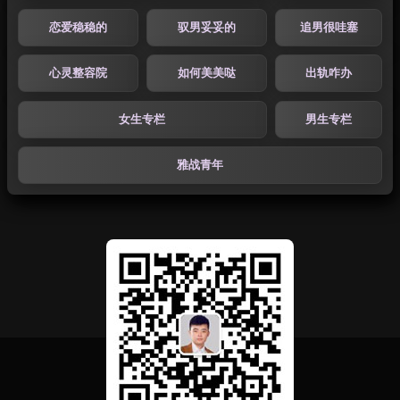
恋爱稳稳的
驭男妥妥的
追男很哇塞
心灵整容院
如何美美哒
出轨咋办
女生专栏
男生专栏
雅战青年