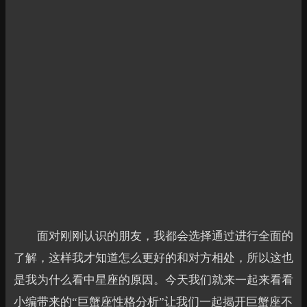
面对刚刚认识的朋友，我都会选择通过进行全面的
了解，这样我才知道怎么更好的和对方相处，所以这也
是我为什么看中星座的原因。今天我们就来一起来看看
小编带来的“巨蟹座性格分析”让我们一起揭开巨蟹座不