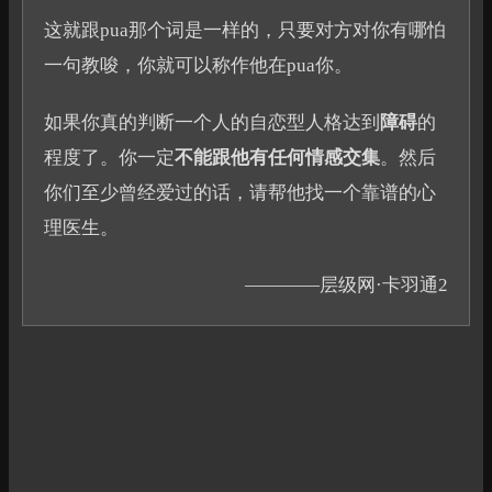
这就跟pua那个词是一样的，只要对方对你有哪怕
一句教唆，你就可以称作他在pua你。
如果你真的判断一个人的自恋型人格达到
障碍
的
程度了。你一定
不能跟他有任何情感交集
。然后
你们至少曾经爱过的话，请帮他找一个靠谱的心
理医生。
————层级网·卡羽通2