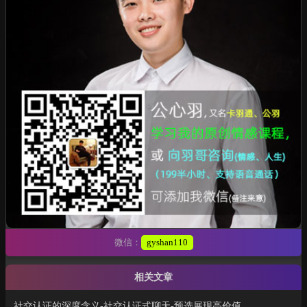
微信：
gyshan110
相关文章
社交认证的深度含义-社交认证式聊天-预选展现高价值