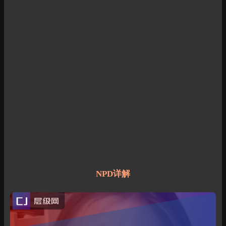
NPD详解