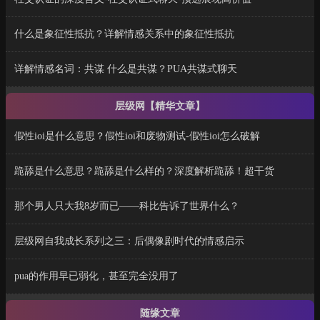
什么是象征性抵抗？详解情感关系中的象征性抵抗
详解情感名词：共谋 什么是共谋？PUA共谋式聊天
层级网【精华文章】
假性ioi是什么意思？假性ioi和废物测试-假性ioi怎么破解
跪舔是什么意思？跪舔是什么样的？深度解析跪舔！超干货
那个男人只大我8岁而已——科比告诉了世界什么？
层级网自我成长系列之三：后偶像剧时代的情感启示
pua的作用早已弱化，甚至完全没用了
随缘文章