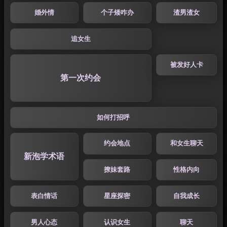
婚外情
个子矮咋办
渣男渣女
追女生
被发好人卡
第一次约会
如何打招呼
约会地点
和女生聊天
新泡学术语
撩妹套路
性格内向
表白情话
星座探密
自我成长
男人心态
认识女生
聊天