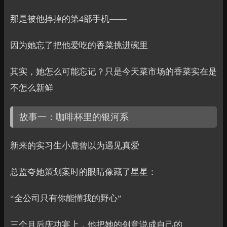
那是被他摔掉的第4部手机——
因为她忘了把他爱吃的香菜挑进碗里
其实，她怎么可能忘记？只是今天菜市场的香菜实在是
不怎么新鲜
故事一：咖啡杯里的银河系
新来的实习生小鹿曾以为遇见真爱
总监夸她策划案时的眼睛像藏了星星：
“全公司只有你能懂我的野心”
三个月后庆功宴上，他把她的创意说成自己的