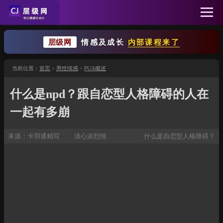
层级网
情感及成长
内部课程来了
当前位置：
首页
>
男性情感
>
PUA概述
什么是npd？跟自恋型人格障碍的人在
一起有多崩
来源：
卡羽通精写
淡心浓烈情
什么是自恋型人格障碍？