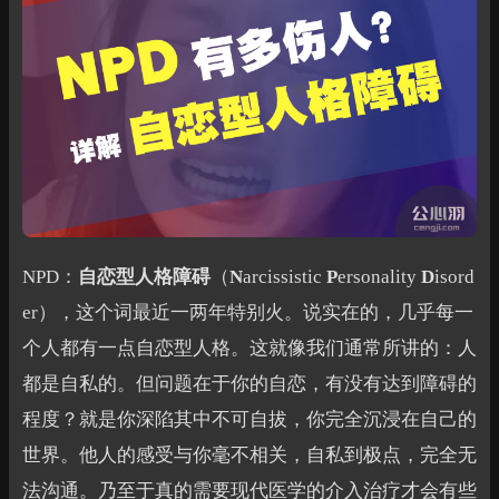
NPD：
自恋型人格障碍
（
N
arcissistic
P
ersonality
D
isord
er），这个词最近一两年特别火。说实在的，几乎每一
个人都有一点自恋型人格。这就像我们通常所讲的：人
都是自私的。但问题在于你的自恋，有没有达到障碍的
程度？就是你深陷其中不可自拔，你完全沉浸在自己的
世界。他人的感受与你毫不相关，自私到极点，完全无
法沟通。乃至于真的需要现代医学的介入治疗才会有些