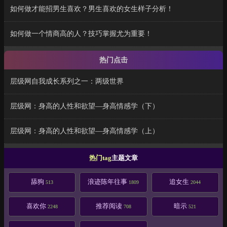
如何做才能招男生喜欢？男生喜欢的女生样子分析！
如何做一个情商高的人？技巧掌握尤为重要！
热门点击
层级网自我成长系列之一：两级世界
层级网：身高的人性和欲望—身高情感学（下）
层级网：身高的人性和欲望—身高情感学（上）
热门tag
主题文章
舔狗
浪迹陈年往事
追女生
513
1809
2044
喜欢你
推荐阅读
暗示
2248
708
521