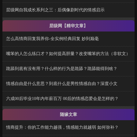
层级网自我成长系列之三：后偶像剧时代的情感启示
层级网【精华文章】
怎么高情商回复我养你-全实例经典回复 妙到巅毫
嘴笨的人怎么练口才？如何提高胆量？改变嘴笨的方法（非软文）
跪舔到底有没有用？什么样的行为是跪舔？跪舔能得到啥？
情感自由是什么意思？到底什么是男性情感自由？深度小文
六成00后毕业10年内年薪百万 00后的情感恋爱会是怎样的？
随缘文章
情商提升：你的工作能力越强，情感能力就越弱 如何弥补？