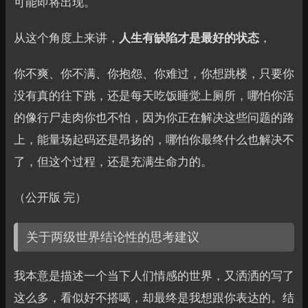
可能即将出现。
从这个角度上来讲，
人生有缺陷才是最好的状态
，
你不爽、你不满、你抱怨、你难过，你想跳楼，只要你
没有真的往下跳，还是每天吃饭睡觉上厕所，哪怕你活
的像行尸走肉你也不怕，因为你正在解决这些问题的路
上，能量场起码还是昂扬的，哪怕你最终什么也解决不
了，但这个过程，还是充满生命力的。
（公开版 完）
关于两级世界结论性的思考建议
我本意是描述一个当下人们情感的世界，又洒洒的写了
这么多，看似好不搭噶，却最终是我想跟你表达的。结