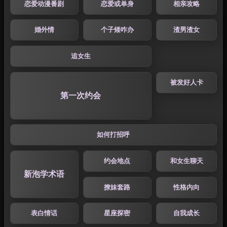
恋爱动漫番剧
恋爱或单身
相亲攻略
婚外情
个子矮咋办
渣男渣女
追女生
被发好人卡
第一次约会
如何打招呼
约会地点
和女生聊天
新泡学术语
撩妹套路
性格内向
表白情话
星座探密
自我成长