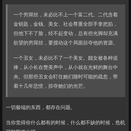
一个穷屌丝，未必比不上一个富二代。二代含着
金钥匙，金钱、美女、社会尊重全部手拿把掐，
但他下不了脸，经不起变动，总有些光脚却充满
欲望的穷屌丝，要搅动这个局面掠夺他的资源。
一个丑女，未必比不了一个美女。靓女被各种追
捧，从小长在赞美声中，从小就在光鲜的舞台中
央。但那些丑女会盯住她们随时可能的疏忽，带
着十几年悲愤，掠夺她们的光芒。
一切极端的东西，都存在问题。
当你觉得你什么都有的时候，什么都不缺的时候，危机