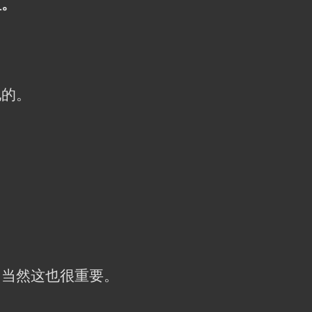
值。
地的。
，当然这也很重要。