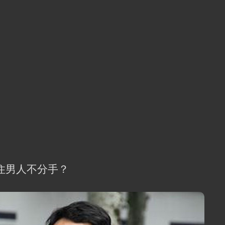
住男人不分手？