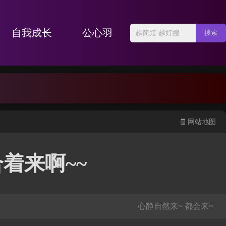
自我成长
公心羽
搜索
🧾
网站地图
着来啊~~
心静自然来~ 都会来~