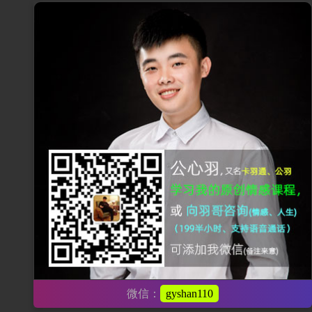
微信：
gyshan110