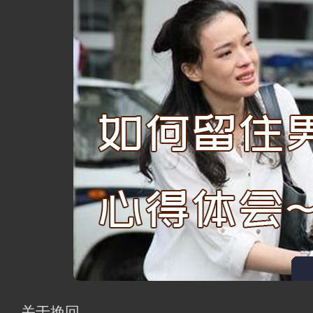
关于挽回，