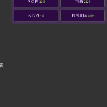
喜欢你
情商
2248
2224
公心羽
拉黑删除
415
1839
表