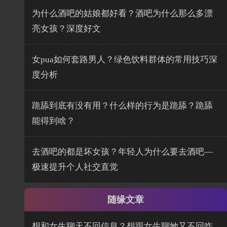
为什么酒吧的姑娘都好看？酒吧为什么那么多漂
亮女孩？深度好文
女pua如何套路男人？绿色饮料群体的常用技巧深
度分析
跪舔到底有没有用？什么样的行为是跪舔？跪舔
能得到啥？
去酒吧的都是坏女孩？年轻人为什么要去酒吧—
极速提升个人社交直觉
随缘文章
想和女生聊天不回信息？想跟女生聊她又不回咋