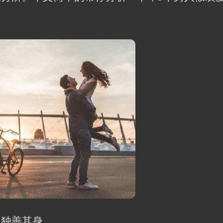
独善其身。