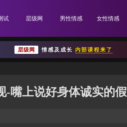
测试
层级网
男性情感
女性情感
层级网
情感及成长
内部课程来了
现-嘴上说好身体诚实的