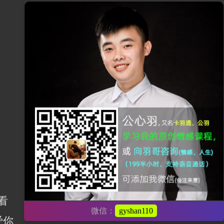
看
微信：
gyshan110
爱你