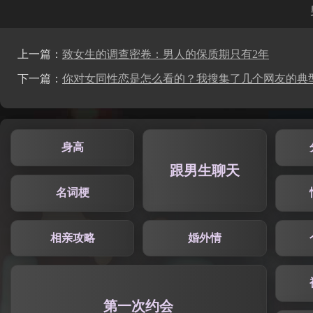
上一篇：
致女生的调查密卷：男人的保质期只有2年
下一篇：
你对女同性恋是怎么看的？我搜集了几个网友的典
身高
跟男生聊天
名词梗
相亲攻略
婚外情
第一次约会