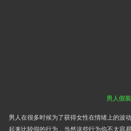
男人假装
男人在很多时候为了获得女性在情绪上的波
起来比较假的行为，当然这些行为你不太容易