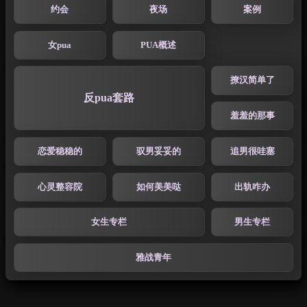
约会
夜场
案例
女pua
PUA概述
撩汉简单了
反pua套路
羞羞的那事
恋爱稳稳的
驭男妥妥的
追男很哇塞
心灵整容院
如何美美哒
出轨咋办
女生专栏
男生专栏
雅战青年