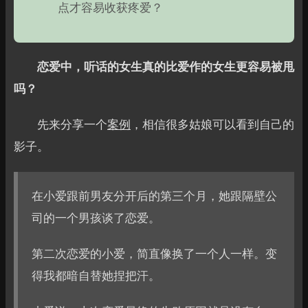
点才容易收获疼爱？
恋爱中，听话的女生真的比爱作的女生更容易被甩
吗？
先来分享一个
案例
，相信很多姑娘可以看到自己的
影子。
在小爱跟前男友分开后的第三个月，她跟隔壁公
司的一个男孩谈了恋爱。
第二次恋爱的小爱，简直像换了一个人一样。变
得我都暗自替她捏把汗。