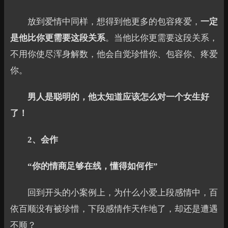
放到爱情中同样，想得到他更多的包容疼爱，
一定
是他比你更需要这段关系
。当他比你更需要这段关系，
不用你使尽浑身解数，他会自觉珍惜你、包容你、疼爱
你。
男人是聪明的，他太知道应该怎么对一个女生好
了！
2、会作
“你的情商足够在线，懂得如何作”
回到开头的小案例上，为什么小爱上段感情中，百
依百顺没有被珍惜，下段感情作天作地了，却还是遭遇
不顺？