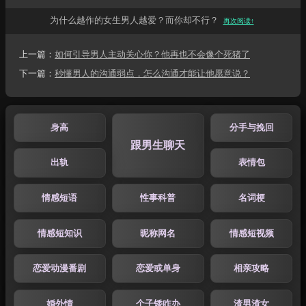
为什么越作的女生男人越爱？而你却不行？
再次阅读↑
上一篇：
如何引导男人主动关心你？他再也不会像个死猪了
下一篇：
秒懂男人的沟通弱点，怎么沟通才能让他愿意说？
身高
分手与挽回
跟男生聊天
出轨
表情包
情感短语
性事科普
名词梗
情感短知识
昵称网名
情感短视频
恋爱动漫番剧
恋爱或单身
相亲攻略
婚外情
个子矮咋办
渣男渣女