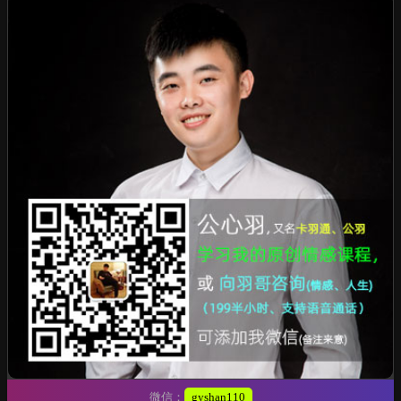
微信：
gyshan110