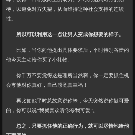
待，以避免对方失望，从而维持这种社会支持的连续
性。
所以可以利用这一点让男人变成你想要的样子。
比如，当你向他提出具体要求后，平时特别吝啬的
他今天主动给你买了小礼物。
你千万不要觉得这是理所当然啊，你一定要抓住机
会夸他对你真好，自己感觉真幸福！
再比如他平时总故意说你笨，今天突然说你挺可爱
的，你可以说“我就喜欢听你夸我可爱”。
总之，只要抓住他的正确行为，就可以尽情地给他