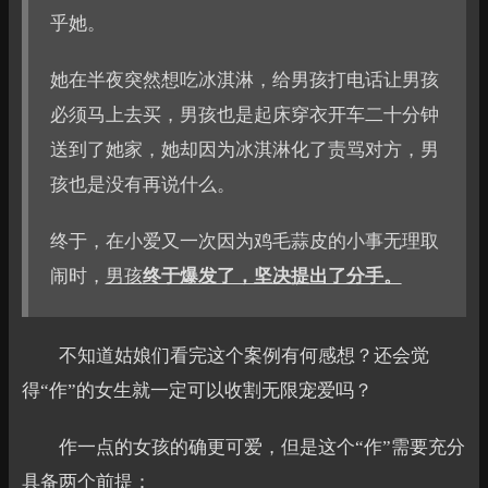
乎她。
她在半夜突然想吃冰淇淋，给男孩打电话让男孩
必须马上去买，男孩也是起床穿衣开车二十分钟
送到了她家，她却因为冰淇淋化了责骂对方，男
孩也是没有再说什么。
终于，在小爱又一次因为鸡毛蒜皮的小事无理取
闹时，
男孩
终于爆发了，坚决提出了分手。
不知道姑娘们看完这个案例有何感想？还会觉
得“作”的女生就一定可以收割无限宠爱吗？
作一点的女孩的确更可爱，但是这个“作”需要充分
具备两个前提：