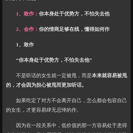
1、敢作：
你本身处于优势方，不怕失去他
2、会作：
你的情商足够在线，懂得如何作
1、敢作
“你本身处于优势方，不怕失去他”
不是听话的女生就一定被甩，而是
本来就容易被甩
的，才会因为担心被甩而更加听话。
如果吃定了对方不会离开自己，怎么都会包容自己
的女生，才更容易肆无忌惮的作。
因为在一段关系中，低价值的那一方容易处于患得