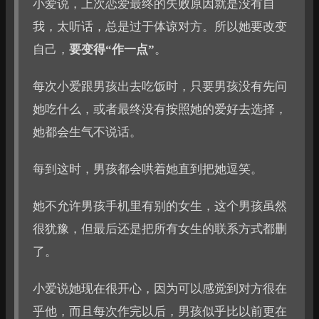
小爱说，上次恋爱最终的失败原因就是没有自
我，太听话，总是过于体谅对方。所以她要改变
自己，
要变得“作一点”
。
每次小爱跟男孩出去吃饭时，只要男孩没有先问
她吃什么，或者最终没有按照她的爱好去选择，
她都会生气不说话。
每到这时，男孩都会哄着她直到把她逗笑。
她不允许男孩手机里有别的女生，这个男孩虽然
很犹豫，但最后还是把所有女生的联系方式都删
了。
小爱说她现在很开心，因为可以感觉到对方很在
乎他，而且每次作完以后，男孩似乎比以前更在