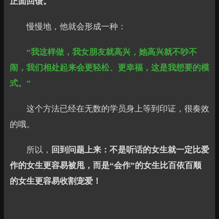
正面回馈。
慢慢地，他就会形成一种：
“我这样做，我女朋友就高兴，她高兴就不吵不
闹，我们相处起来会更轻松、更幸福，这是我想要的模
式。”
这个方法已经在无数的学员身上等到印证，很奏效
的哦。
所以，
回到问题上来：不是听话的女生就一定比爱
作的女生更容易被甩，而是“会作”的女生比百依百顺
的女生更容易收割宠爱！