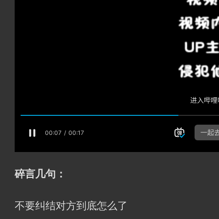
碎言几句：
不要纠结对方到底怎么了