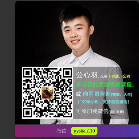
微信：
gyshan110