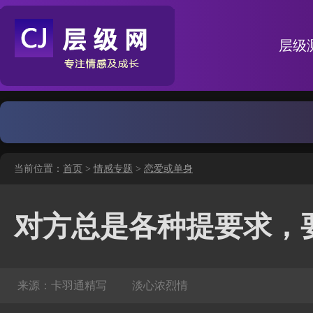
层级
当前位置：
首页
>
情感专题
>
恋爱或单身
对方总是各种提要求，
来源：
卡羽通精写
淡心浓烈情