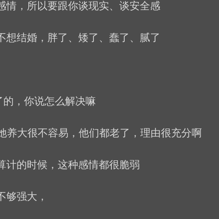
感情，所以要跟你谈现实、谈安全感
不想结婚，胖了、矮了、蠢了、腻了
了的，你说怎么解决嘛
给她养大很不容易，他们都老了，理由很充分啊
算计的时候，这种感情都很脆弱
不够强大，