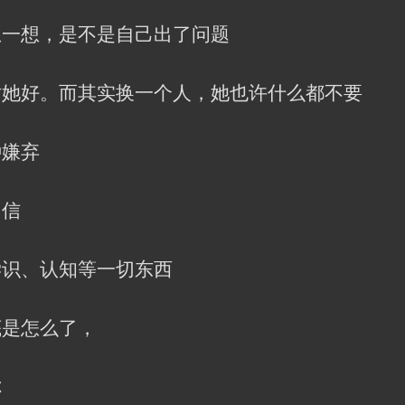
想一想，是不是自己出了问题
对她好。而其实换一个人，她也许什么都不要
种嫌弃
自信
学识、认知等一切东西
底是怎么了，
你