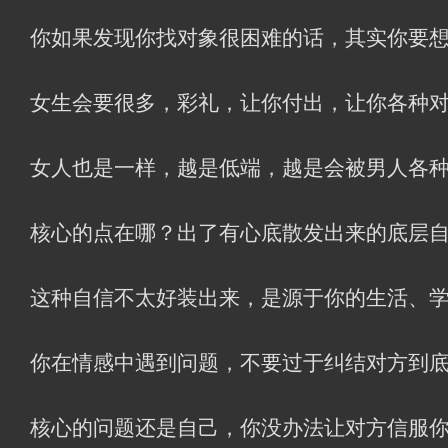
你如果发现你找对象很困难的话，其实你要
女生会要很多，彩礼，让你付出，让你各种
女人也是一样，越是低端，越是会被男人各
核心的点在哪？出了有心底散发出来的底层
这种自信不太好装出来，是源于你的生活、
你在情感中遇到问题，不要过于纠结对方到
核心的问题还是自己，你没办法让对方信服