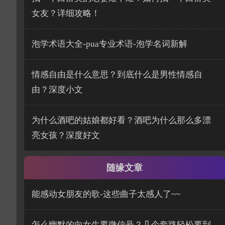
女友？详细攻略！
泡学术语大全-pua专业术语-泡学名词新解
情感自由是什么意思？到底什么是男性情感自
由？深度小文
为什么酒吧的姑娘都好看？酒吧为什么那么多漂
亮女孩？深度好文
随缘文章
能感动女朋友的歌-这些曲子太感人了~~
怎么幽默的向女生要微信号？几个套路轻松要到