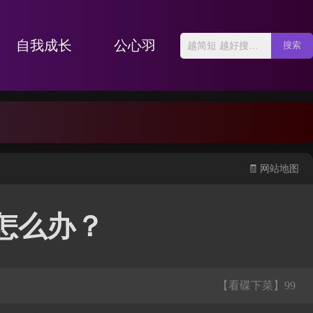
自我成长
公心羽
搜索
🧾
网站地图
怎么办？
【看碟下菜】99