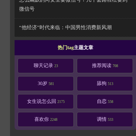
微信号
“他经济”时代来临：中国男性消费新风潮
热门tag
主题文章
聊天记录
推荐阅读
23
708
30岁
舔狗
581
513
女生说怎么回
自恋
2175
558
喜欢你
调情
2248
533