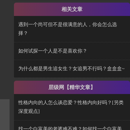
相关文章
遇到一个尚可但不是很满意的人，你会怎么选
择？
如何试探一个人是不是喜欢你？
为什么都是男生追女生？女追男不行吗？盒盒盒~
层级网【精华文章】
性格内向的人怎么谈恋爱？性格内向好吗？[另类
深度观点]
找一个白富美的老婆难不难？如何找一个白富美