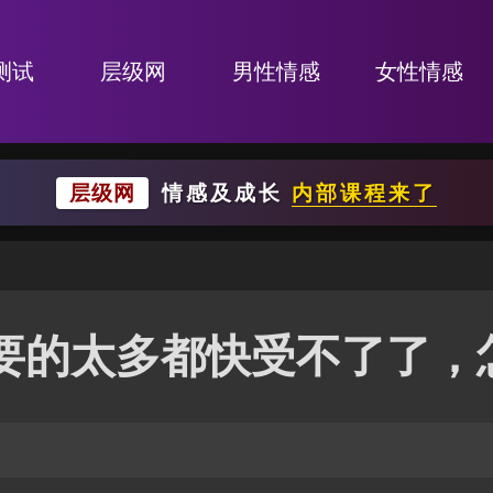
测试
层级网
男性情感
女性情感
层级网
情感及成长
内部课程来了
要的太多都快受不了了，