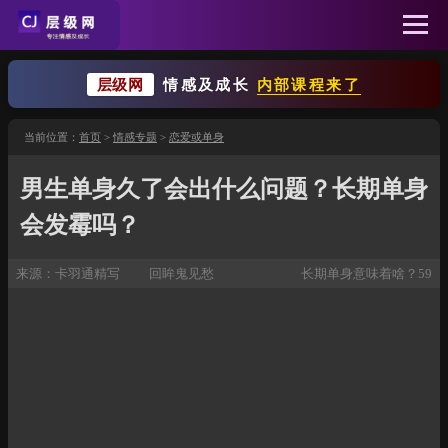
层级网
情感及成长
内部课程来了
当前位置：
首页
>
情感专题
>
恋爱或单身
男生单身久了会出什么问题？长期单身
会发霉吗？
来源：
卡羽通精写
回眸鬼见愁
长期单身意味着啥？59