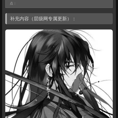
点：
补充内容（层级网专属更新）：