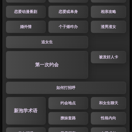
恋爱动漫番剧
恋爱或单身
相亲攻略
婚外情
个子矮咋办
渣男渣女
追女生
被发好人卡
第一次约会
如何打招呼
约会地点
和女生聊天
新泡学术语
撩妹套路
性格内向